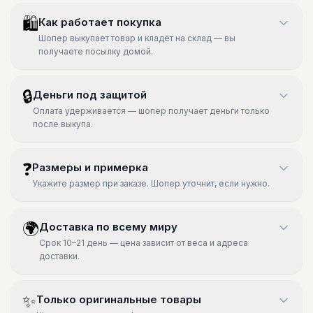
🛍
Как работает покупка
Шопер выкупает товар и кладёт на склад — вы
получаете посылку домой.
🔒
Деньги под защитой
Оплата удерживается — шопер получает деньги только
после выкупа.
❓
Размеры и примерка
Укажите размер при заказе. Шопер уточнит, если нужно.
🌍
Доставка по всему миру
Срок 10–21 день — цена зависит от веса и адреса
доставки.
✨
Только оригинальные товары