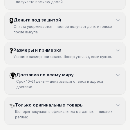
получаете посылку домой.
🔒
Деньги под защитой
Оплата удерживается — шопер получает деньги только
после выкупа.
❓
Размеры и примерка
Укажите размер при заказе. Шопер уточнит, если нужно.
🌍
Доставка по всему миру
Срок 10–21 день — цена зависит от веса и адреса
доставки.
✨
Только оригинальные товары
Шоперы покупают в официальных магазинах — никаких
реплик.