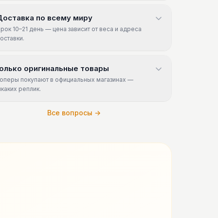
Доставка по всему миру
рок 10–21 день — цена зависит от веса и адреса
оставки.
олько оригинальные товары
оперы покупают в официальных магазинах —
икаких реплик.
Все вопросы →