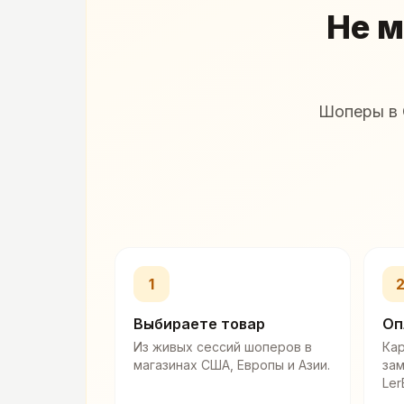
Не м
Шоперы в 
1
Выбираете товар
Оп
Из живых сессий шоперов в
Кар
магазинах США, Европы и Азии.
за
Ler