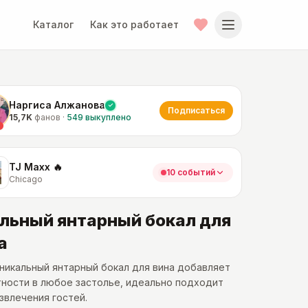
Каталог
Как это работает
Наргиса Алжанова
Подписаться
15,7K
фанов
·
549
выкуплено
TJ Maxx 🔥
10 событий
Chicago
льный янтарный бокал для
а
никальный янтарный бокал для вина добавляет
ности в любое застолье, идеально подходит
звлечения гостей.