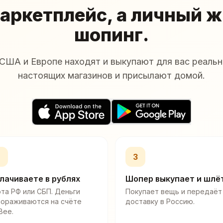
аркетплейс, а личный 
шопинг.
США и Европе находят и выкупают для вас реальн
настоящих магазинов и присылают домой.
2
3
лачиваете в рублях
Шопер выкупает и шлё
та РФ или СБП. Деньги
Покупает вещь и передаёт
мораживаются на счёте
доставку в Россию.
Bee.