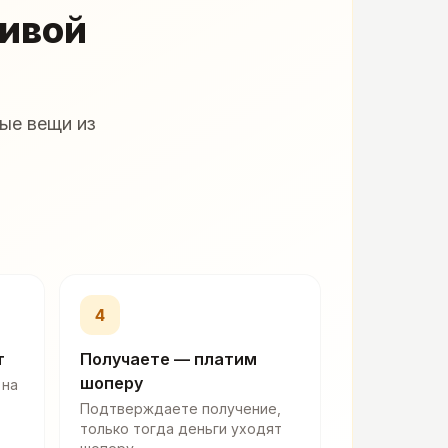
живой
ые вещи из
4
т
Получаете — платим
шоперу
 на
Подтверждаете получение,
только тогда деньги уходят