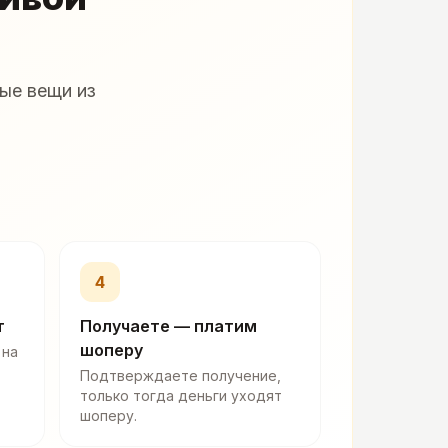
ые вещи из
4
т
Получаете — платим
шоперу
 на
Подтверждаете получение,
только тогда деньги уходят
шоперу.