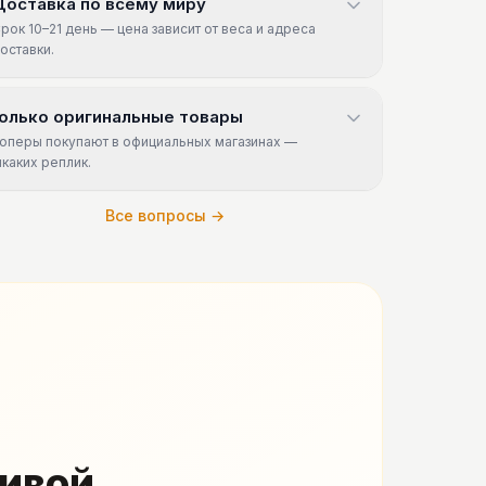
Доставка по всему миру
рок 10–21 день — цена зависит от веса и адреса
оставки.
олько оригинальные товары
оперы покупают в официальных магазинах —
икаких реплик.
Все вопросы →
живой