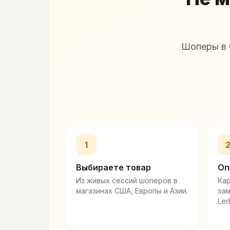
Шоперы в 
1
Выбираете товар
Оп
Из живых сессий шоперов в
Кар
магазинах США, Европы и Азии.
за
Ler