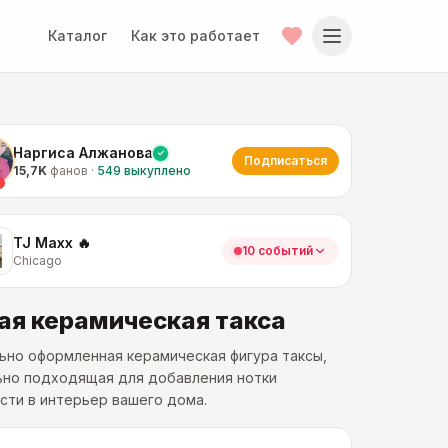
Каталог
Как это работает
Наргиса Алжанова
Подписаться
15,7K
фанов
·
549
выкуплено
TJ Maxx 🔥
10 событий
Chicago
ая керамическая такса
ьно оформленная керамическая фигура таксы,
ьно подходящая для добавления нотки
сти в интерьер вашего дома.