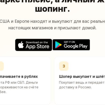
шопинг.
США и Европе находят и выкупают для вас реальн
настоящих магазинов и присылают домой.
2
3
лачиваете в рублях
Шопер выкупает и шлё
та РФ или СБП. Деньги
Покупает вещь и передаёт
мораживаются на счёте
доставку в Россию.
Bee.