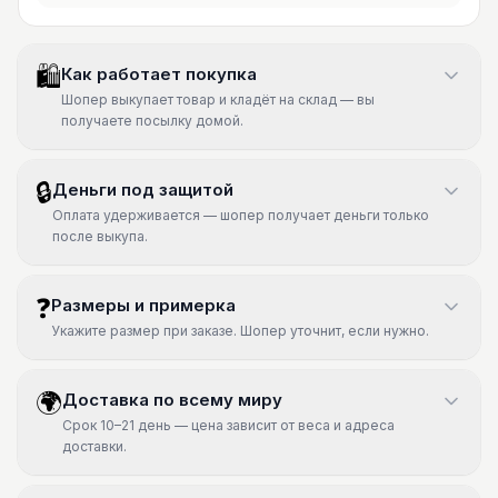
🛍
Как работает покупка
Шопер выкупает товар и кладёт на склад — вы
получаете посылку домой.
🔒
Деньги под защитой
Оплата удерживается — шопер получает деньги только
после выкупа.
❓
Размеры и примерка
Укажите размер при заказе. Шопер уточнит, если нужно.
🌍
Доставка по всему миру
Срок 10–21 день — цена зависит от веса и адреса
доставки.