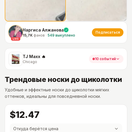
Наргиса Алжанова
Подписаться
15,7K
фанов
·
549
выкуплено
LIVE
TJ Maxx 🔥
10 событий
Chicago
Трендовые носки до щиколотки
Удобные и эффектные носки до щиколотки мягких
оттенков, идеальны для повседневной носки.
$12.47
Откуда берётся цена