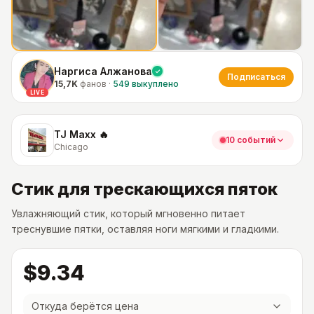
Наргиса Алжанова
Подписаться
15,7K
фанов
·
549
выкуплено
LIVE
TJ Maxx 🔥
10 событий
Chicago
Стик для трескающихся пяток
Увлажняющий стик, который мгновенно питает
треснувшие пятки, оставляя ноги мягкими и гладкими.
$9.34
Откуда берётся цена