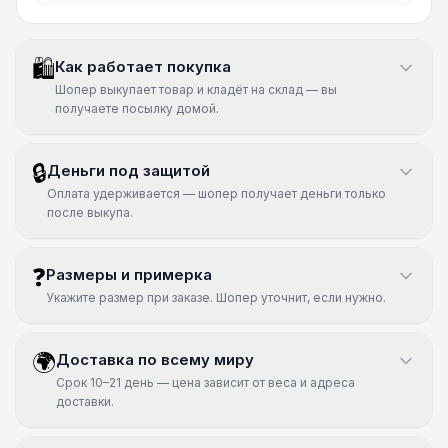
🛍
Как работает покупка
Шопер выкупает товар и кладёт на склад — вы
получаете посылку домой.
🔒
Деньги под защитой
Оплата удерживается — шопер получает деньги только
после выкупа.
❓
Размеры и примерка
Укажите размер при заказе. Шопер уточнит, если нужно.
🌍
Доставка по всему миру
Срок 10–21 день — цена зависит от веса и адреса
доставки.