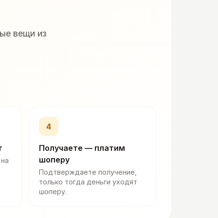
ые вещи из
4
т
Получаете — платим
шоперу
 на
Подтверждаете получение,
только тогда деньги уходят
шоперу.