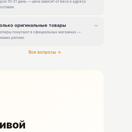
рок 10–21 день — цена зависит от веса и адреса
оставки.
олько оригинальные товары
оперы покупают в официальных магазинах —
икаких реплик.
Все вопросы →
живой