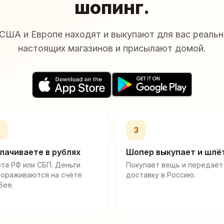
шопинг.
США и Европе находят и выкупают для вас реальн
настоящих магазинов и присылают домой.
2
3
лачиваете в рублях
Шопер выкупает и шлё
та РФ или СБП. Деньги
Покупает вещь и передаёт
мораживаются на счёте
доставку в Россию.
Bee.