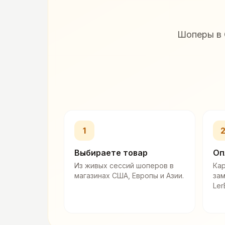
Шоперы в 
1
Выбираете товар
Оп
Из живых сессий шоперов в
Кар
магазинах США, Европы и Азии.
за
Ler