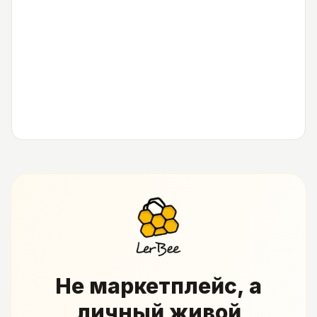
Не маркетплейс, а
личный живой