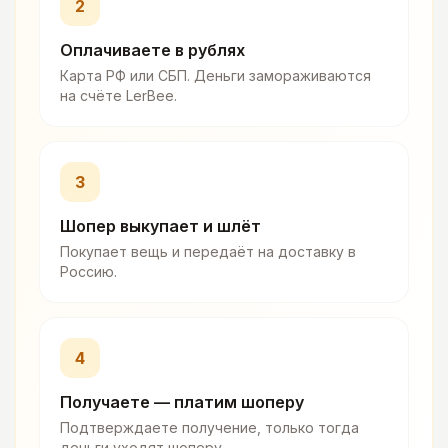
2
Оплачиваете в рублях
Карта РФ или СБП. Деньги замораживаются
на счёте LerBee.
3
Шопер выкупает и шлёт
Покупает вещь и передаёт на доставку в
Россию.
4
Получаете — платим шоперу
Подтверждаете получение, только тогда
деньги уходят шоперу.