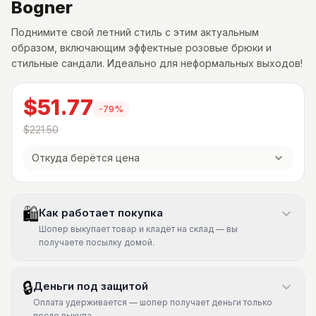
Bogner
Поднимите свой летний стиль с этим актуальным
образом, включающим эффектные розовые брюки и
стильные сандали. Идеально для неформальных выходов!
$51.77
-
79
%
$221.50
Откуда берётся цена
🛍
Как работает покупка
Шопер выкупает товар и кладёт на склад — вы
получаете посылку домой.
🔒
Деньги под защитой
Оплата удерживается — шопер получает деньги только
после выкупа.