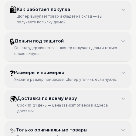
🛍
Как работает покупка
Шопер выкупает товар и кладёт на склад — вы
получаете посылку домой.
🔒
Деньги под защитой
Оплата удерживается — шопер получает деньги только
после выкупа.
❓
Размеры и примерка
Укажите размер при заказе. Шопер уточнит, если нужно.
🌍
Доставка по всему миру
Срок 10–21 день — цена зависит от веса и адреса
доставки.
✨
Только оригинальные товары