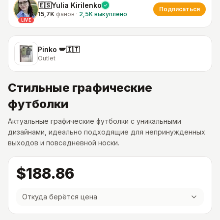
🇪🇸Yulia Kirilenko
Подписаться
15,7K
фанов
·
2,5K
выкуплено
LIVE
Pinko 🪽🇮🇹
Outlet
Стильные графические
футболки
Актуальные графические футболки с уникальными
дизайнами, идеально подходящие для непринужденных
выходов и повседневной носки.
$188.86
Откуда берётся цена