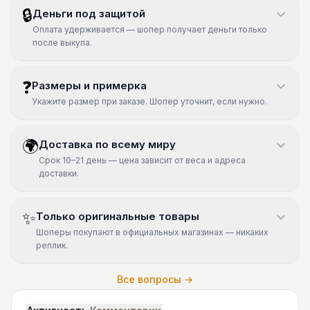
🔒
Деньги под защитой
Оплата удерживается — шопер получает деньги только
после выкупа.
❓
Размеры и примерка
Укажите размер при заказе. Шопер уточнит, если нужно.
🌍
Доставка по всему миру
Срок 10–21 день — цена зависит от веса и адреса
доставки.
✨
Только оригинальные товары
Шоперы покупают в официальных магазинах — никаких
реплик.
Все вопросы →