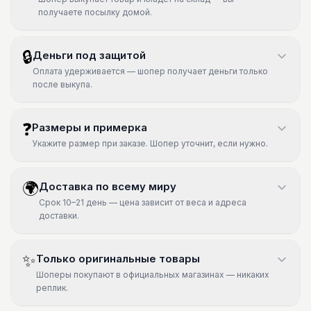
получаете посылку домой.
🔒
Деньги под защитой
Оплата удерживается — шопер получает деньги только
после выкупа.
❓
Размеры и примерка
Укажите размер при заказе. Шопер уточнит, если нужно.
🌍
Доставка по всему миру
Срок 10–21 день — цена зависит от веса и адреса
доставки.
✨
Только оригинальные товары
Шоперы покупают в официальных магазинах — никаких
реплик.