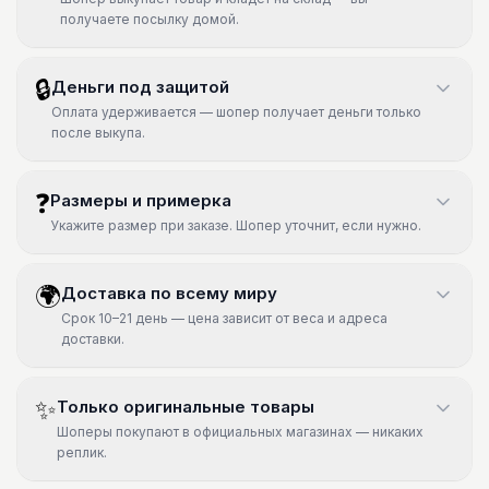
получаете посылку домой.
🔒
Деньги под защитой
Оплата удерживается — шопер получает деньги только
после выкупа.
❓
Размеры и примерка
Укажите размер при заказе. Шопер уточнит, если нужно.
🌍
Доставка по всему миру
Срок 10–21 день — цена зависит от веса и адреса
доставки.
✨
Только оригинальные товары
Шоперы покупают в официальных магазинах — никаких
реплик.