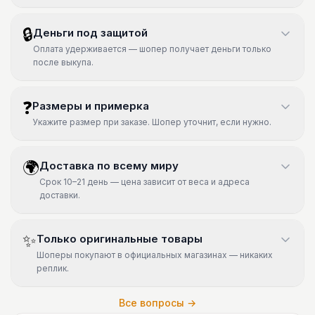
🔒
Деньги под защитой
Оплата удерживается — шопер получает деньги только
после выкупа.
❓
Размеры и примерка
Укажите размер при заказе. Шопер уточнит, если нужно.
🌍
Доставка по всему миру
Срок 10–21 день — цена зависит от веса и адреса
доставки.
✨
Только оригинальные товары
Шоперы покупают в официальных магазинах — никаких
реплик.
Все вопросы →