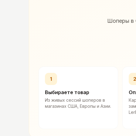
Шоперы в 
1
Выбираете товар
Оп
Из живых сессий шоперов в
Кар
магазинах США, Европы и Азии.
за
Ler