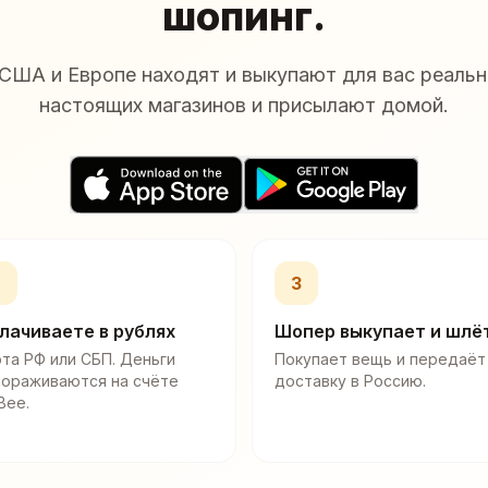
шопинг.
США и Европе находят и выкупают для вас реальн
настоящих магазинов и присылают домой.
2
3
лачиваете в рублях
Шопер выкупает и шлё
та РФ или СБП. Деньги
Покупает вещь и передаёт
мораживаются на счёте
доставку в Россию.
Bee.