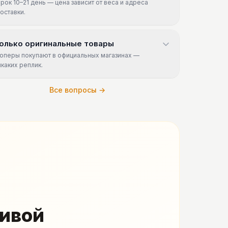
рок 10–21 день — цена зависит от веса и адреса
оставки.
олько оригинальные товары
оперы покупают в официальных магазинах —
икаких реплик.
Все вопросы →
живой