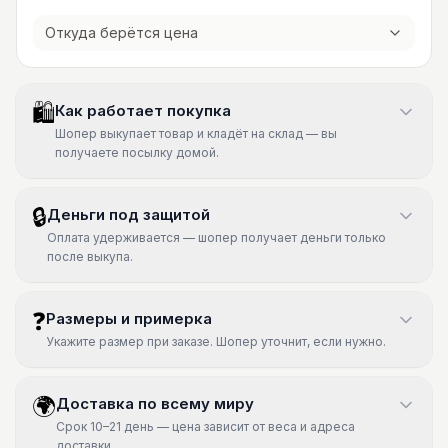
Откуда берётся цена
🛍
Как работает покупка
Шопер выкупает товар и кладёт на склад — вы
получаете посылку домой.
🔒
Деньги под защитой
Оплата удерживается — шопер получает деньги только
после выкупа.
❓
Размеры и примерка
Укажите размер при заказе. Шопер уточнит, если нужно.
🌍
Доставка по всему миру
Срок 10–21 день — цена зависит от веса и адреса
доставки.