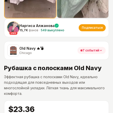
Наргиса Алжанова
Подписаться
15,7K
фанов
·
549
выкуплено
LIVE
Old Navy 🔥💣
7 событий
Chicago
Рубашка с полосками Old Navy
Эффектная рубашка с полосками Old Navy, идеально
подходящая для повседневных выходов или
многослойной укладки. Лёгкая ткань для максимального
комфорта.
$23.36