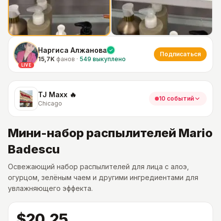
Наргиса Алжанова
Подписаться
15,7K
фанов
·
549
выкуплено
LIVE
TJ Maxx 🔥
10 событий
Chicago
Мини-набор распылителей Mario
Badescu
Освежающий набор распылителей для лица с алоэ,
огурцом, зелёным чаем и другими ингредиентами для
увлажняющего эффекта.
$20.25