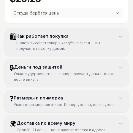
Откуда берётся цена
🛍
Как работает покупка
Шопер выкупает товар и кладёт на склад — вы
получаете посылку домой.
🔒
Деньги под защитой
Оплата удерживается — шопер получает деньги только
после выкупа.
❓
Размеры и примерка
Укажите размер при заказе. Шопер уточнит, если нужно.
🌍
Доставка по всему миру
Срок 10–21 день — цена зависит от веса и адреса