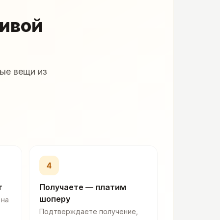
живой
ые вещи из
4
т
Получаете — платим
шоперу
 на
Подтверждаете получение,