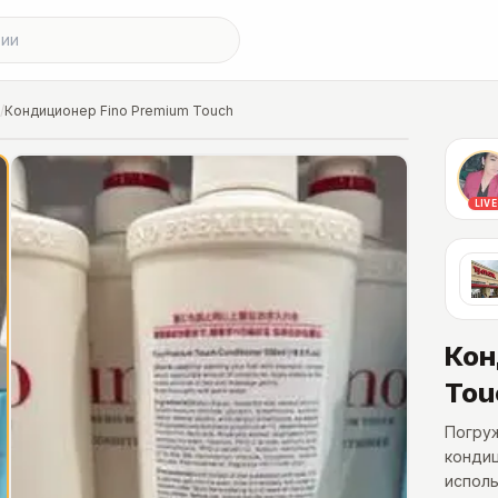
/
Кондиционер Fino Premium Touch
LIVE
Кон
Tou
Погруж
кондиц
испол