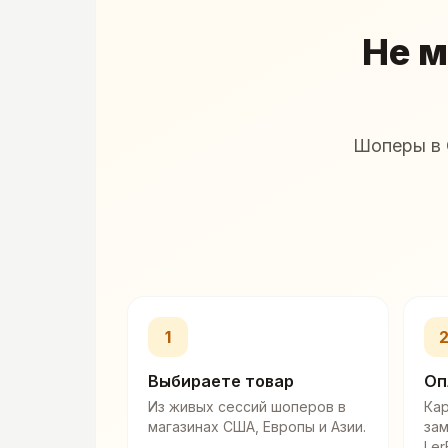
Не м
Шоперы в 
1
Выбираете товар
Оп
Из живых сессий шоперов в
Кар
магазинах США, Европы и Азии.
за
Ler