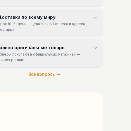
Доставка по всему миру
рок 10–21 день — цена зависит от веса и адреса
оставки.
олько оригинальные товары
оперы покупают в официальных магазинах —
икаких реплик.
Все вопросы →