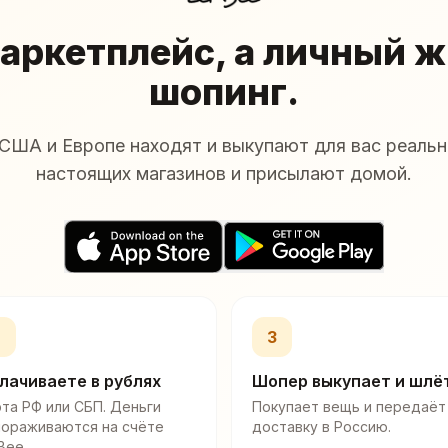
аркетплейс, а личный 
шопинг.
США и Европе находят и выкупают для вас реальн
настоящих магазинов и присылают домой.
2
3
лачиваете в рублях
Шопер выкупает и шлё
та РФ или СБП. Деньги
Покупает вещь и передаёт
мораживаются на счёте
доставку в Россию.
Bee.