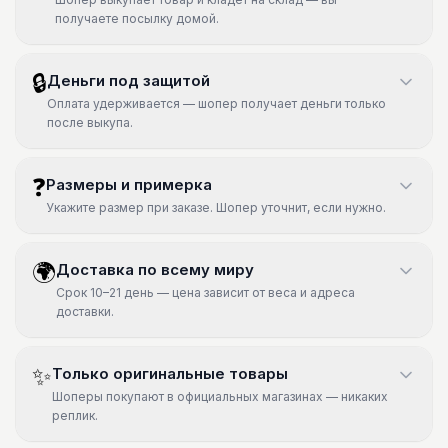
получаете посылку домой.
🔒
Деньги под защитой
Оплата удерживается — шопер получает деньги только
после выкупа.
❓
Размеры и примерка
Укажите размер при заказе. Шопер уточнит, если нужно.
🌍
Доставка по всему миру
Срок 10–21 день — цена зависит от веса и адреса
доставки.
✨
Только оригинальные товары
Шоперы покупают в официальных магазинах — никаких
реплик.