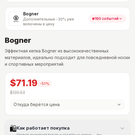
Bogner
160 событий
Дополнительные -30% уже
включены в цену
Bogner
Эффектная кепка Bogner из высококачественных
материалов, идеально подходит для повседневной носки
и спортивных мероприятий.
$71.19
-
51
%
$130.53
Откуда берётся цена
🛍
Как работает покупка
Шопер выкупает товар и кладёт на склад — вы