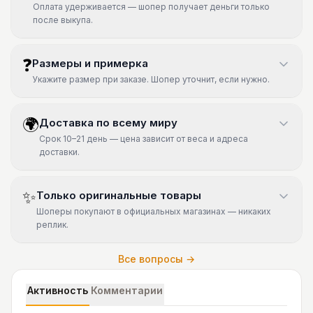
Оплата удерживается — шопер получает деньги только
после выкупа.
❓
Размеры и примерка
Укажите размер при заказе. Шопер уточнит, если нужно.
🌍
Доставка по всему миру
Срок 10–21 день — цена зависит от веса и адреса
доставки.
✨
Только оригинальные товары
Шоперы покупают в официальных магазинах — никаких
реплик.
Все вопросы →
Активность
Комментарии