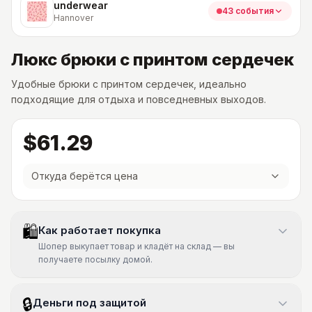
underwear
43 события
Hannover
Люкс брюки с принтом сердечек
Удобные брюки с принтом сердечек, идеально
подходящие для отдыха и повседневных выходов.
$61.29
Откуда берётся цена
🛍
Как работает покупка
Шопер выкупает товар и кладёт на склад — вы
получаете посылку домой.
🔒
Деньги под защитой