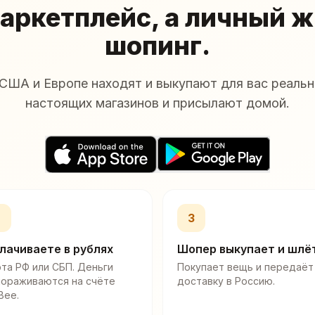
аркетплейс, а личный 
шопинг.
США и Европе находят и выкупают для вас реальн
настоящих магазинов и присылают домой.
2
3
лачиваете в рублях
Шопер выкупает и шлё
та РФ или СБП. Деньги
Покупает вещь и передаёт
мораживаются на счёте
доставку в Россию.
Bee.