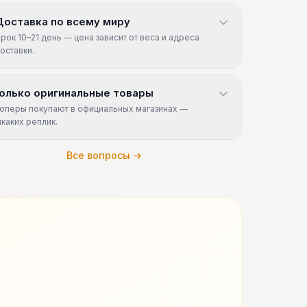
Доставка по всему миру
рок 10–21 день — цена зависит от веса и адреса
оставки.
олько оригинальные товары
оперы покупают в официальных магазинах —
икаких реплик.
Все вопросы →