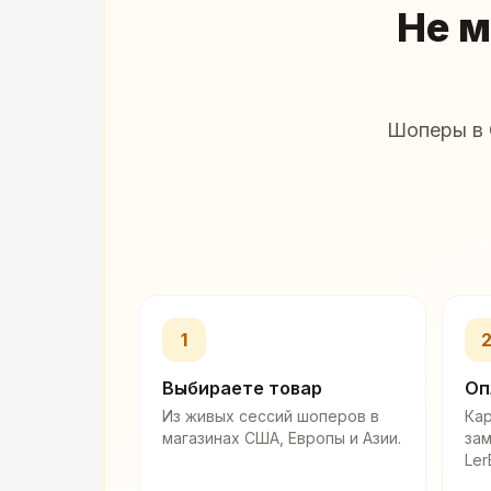
Не м
Шоперы в 
1
Выбираете товар
Оп
Из живых сессий шоперов в
Кар
магазинах США, Европы и Азии.
за
Ler