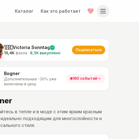
Каталог
Как это работает
🇩🇪Victoria Sonntag
Подписаться
15,4K
фанов
·
8,5K
выкуплено
Bogner
160 событий
Дополнительные -30% уже
включены в цену
ner
йтесь в тепле и в моде с этим ярким красным
, идеально подходящим для многослойности и
сального стиля.