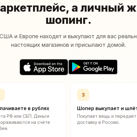
аркетплейс, а личный 
шопинг.
США и Европе находят и выкупают для вас реальн
настоящих магазинов и присылают домой.
2
3
лачиваете в рублях
Шопер выкупает и шлё
та РФ или СБП. Деньги
Покупает вещь и передаёт
мораживаются на счёте
доставку в Россию.
Bee.