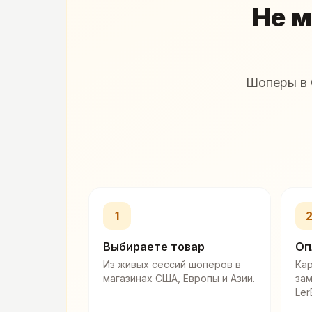
Не м
Шоперы в 
1
Выбираете товар
Оп
Из живых сессий шоперов в
Кар
магазинах США, Европы и Азии.
за
Ler