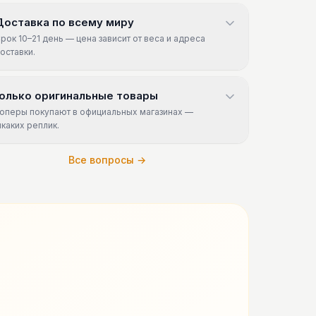
Доставка по всему миру
рок 10–21 день — цена зависит от веса и адреса
оставки.
олько оригинальные товары
оперы покупают в официальных магазинах —
икаких реплик.
Все вопросы →