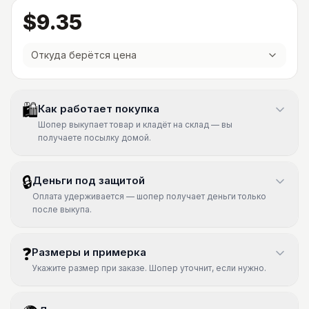
$9.35
Откуда берётся цена
🛍
Как работает покупка
Шопер выкупает товар и кладёт на склад — вы
получаете посылку домой.
🔒
Деньги под защитой
Оплата удерживается — шопер получает деньги только
после выкупа.
❓
Размеры и примерка
Укажите размер при заказе. Шопер уточнит, если нужно.