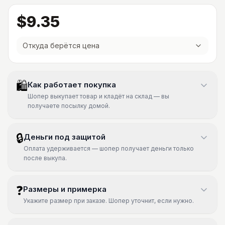
$9.35
Откуда берётся цена
🛍
Как работает покупка
Шопер выкупает товар и кладёт на склад — вы
получаете посылку домой.
🔒
Деньги под защитой
Оплата удерживается — шопер получает деньги только
после выкупа.
❓
Размеры и примерка
Укажите размер при заказе. Шопер уточнит, если нужно.