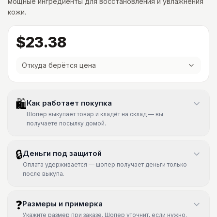
мощные ингредиенты для восстановления и увлажнения
кожи.
$23.38
Откуда берётся цена
🛍
Как работает покупка
Шопер выкупает товар и кладёт на склад — вы
получаете посылку домой.
🔒
Деньги под защитой
Оплата удерживается — шопер получает деньги только
после выкупа.
❓
Размеры и примерка
Укажите размер при заказе. Шопер уточнит, если нужно.