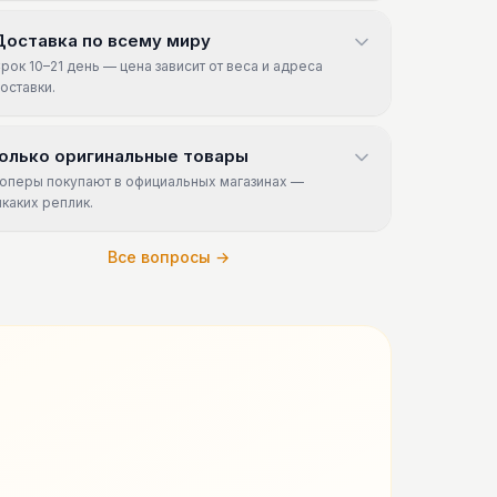
Доставка по всему миру
рок 10–21 день — цена зависит от веса и адреса
оставки.
олько оригинальные товары
оперы покупают в официальных магазинах —
икаких реплик.
Все вопросы →