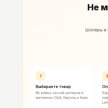
Не м
Шоперы в 
1
Выбираете товар
Оп
Из живых сессий шоперов в
Кар
магазинах США, Европы и Азии.
за
Ler