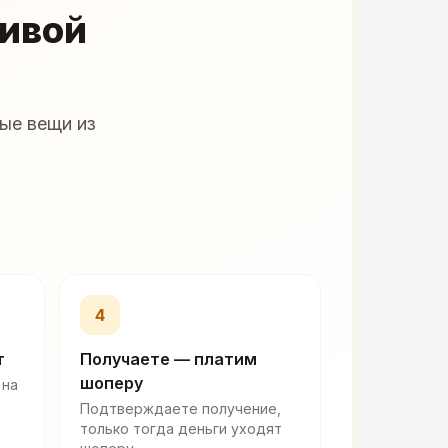
живой
ые вещи из
4
т
Получаете — платим
шоперу
 на
Подтверждаете получение,
только тогда деньги уходят