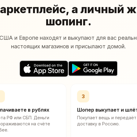
аркетплейс, а личный 
шопинг.
США и Европе находят и выкупают для вас реальн
настоящих магазинов и присылают домой.
2
3
лачиваете в рублях
Шопер выкупает и шлё
та РФ или СБП. Деньги
Покупает вещь и передаёт
мораживаются на счёте
доставку в Россию.
Bee.