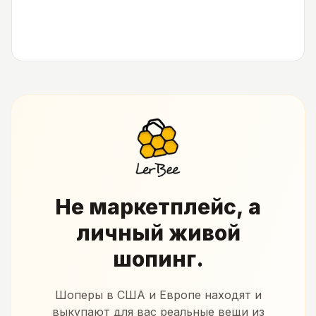
Не маркетплейс, а
личный живой
шопинг.
Шоперы в США и Европе находят и
выкупают для вас реальные вещи из