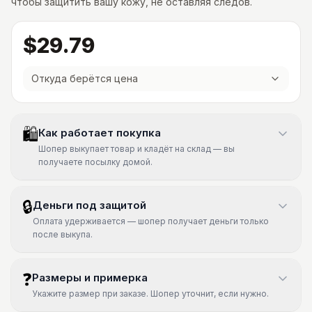
чтобы защитить вашу кожу, не оставляя следов.
$29.79
Откуда берётся цена
🛍
Как работает покупка
Шопер выкупает товар и кладёт на склад — вы
получаете посылку домой.
🔒
Деньги под защитой
Оплата удерживается — шопер получает деньги только
после выкупа.
❓
Размеры и примерка
Укажите размер при заказе. Шопер уточнит, если нужно.