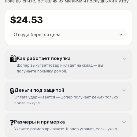
пока вы спите, оставляя их мягкими и послушными к утру.
$24.53
Откуда берётся цена
🛍
Как работает покупка
Шопер выкупает товар и кладёт на склад — вы
получаете посылку домой.
🔒
Деньги под защитой
Оплата удерживается — шопер получает деньги только
после выкупа.
❓
Размеры и примерка
Укажите размер при заказе. Шопер уточнит, если нужно.