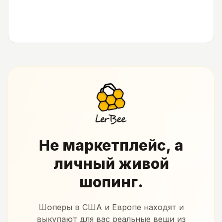
Не маркетплейс, а
личный живой
шопинг.
Шоперы в США и Европе находят и
выкупают для вас реальные вещи из