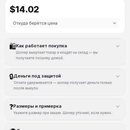
$14.02
Откуда берётся цена
🛍
Как работает покупка
Шопер выкупает товар и кладёт на склад — вы
получаете посылку домой.
🔒
Деньги под защитой
Оплата удерживается — шопер получает деньги только
после выкупа.
❓
Размеры и примерка
Укажите размер при заказе. Шопер уточнит, если нужно.