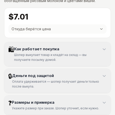
обогащённым рисовым молоком и цветами вишни.
$7.01
Откуда берётся цена
🛍
Как работает покупка
Шопер выкупает товар и кладёт на склад — вы
получаете посылку домой.
🔒
Деньги под защитой
Оплата удерживается — шопер получает деньги только
после выкупа.
❓
Размеры и примерка
Укажите размер при заказе. Шопер уточнит, если нужно.