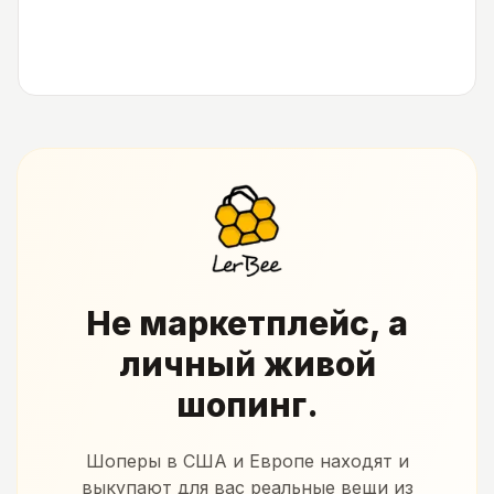
Не маркетплейс, а
личный живой
шопинг.
Шоперы в США и Европе находят и
выкупают для вас реальные вещи из