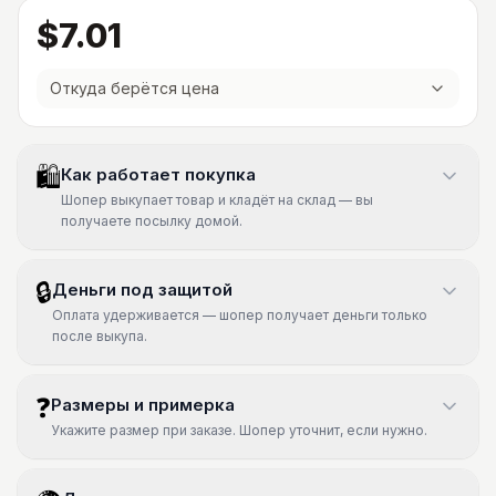
$7.01
Откуда берётся цена
🛍
Как работает покупка
Шопер выкупает товар и кладёт на склад — вы
получаете посылку домой.
🔒
Деньги под защитой
Оплата удерживается — шопер получает деньги только
после выкупа.
❓
Размеры и примерка
Укажите размер при заказе. Шопер уточнит, если нужно.