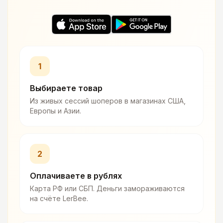
1
Выбираете товар
Из живых сессий шоперов в магазинах США,
Европы и Азии.
2
Оплачиваете в рублях
Карта РФ или СБП. Деньги замораживаются
на счёте LerBee.