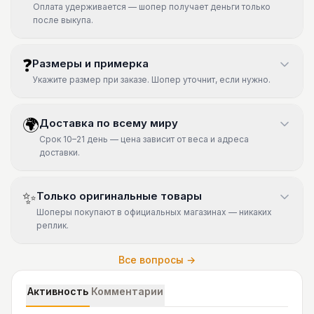
Оплата удерживается — шопер получает деньги только
после выкупа.
❓
Размеры и примерка
Укажите размер при заказе. Шопер уточнит, если нужно.
🌍
Доставка по всему миру
Срок 10–21 день — цена зависит от веса и адреса
доставки.
✨
Только оригинальные товары
Шоперы покупают в официальных магазинах — никаких
реплик.
Все вопросы →
Активность
Комментарии