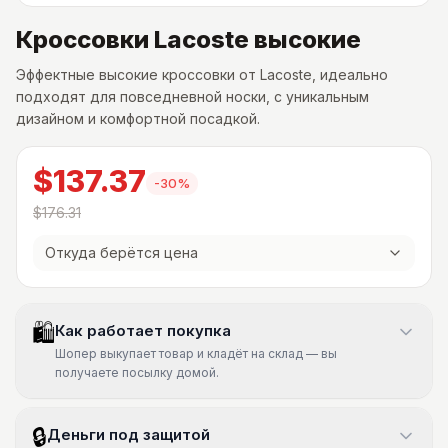
Кроссовки Lacoste высокие
Эффектные высокие кроссовки от Lacoste, идеально
подходят для повседневной носки, с уникальным
дизайном и комфортной посадкой.
$137.37
-
30
%
$176.31
Откуда берётся цена
🛍
Как работает покупка
Шопер выкупает товар и кладёт на склад — вы
получаете посылку домой.
🔒
Деньги под защитой