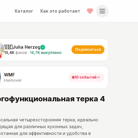
Каталог
Как это работает
🇩🇪Julia Herzog
Подписаться
15,4K
фанов
·
14,7K
выкуплено
WMF
10 событий
Hannover
гофункциональная терка 4
сальная четырехсторонняя терка, идеально
ящая для различных кухонных задач,
отанная для эффективности и удобства в