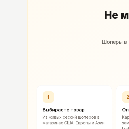
Не м
Шоперы в 
1
Выбираете товар
Оп
Из живых сессий шоперов в
Кар
магазинах США, Европы и Азии.
за
Ler