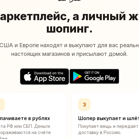
аркетплейс, а личный 
шопинг.
США и Европе находят и выкупают для вас реальн
настоящих магазинов и присылают домой.
2
3
лачиваете в рублях
Шопер выкупает и шлё
та РФ или СБП. Деньги
Покупает вещь и передаёт
мораживаются на счёте
доставку в Россию.
Bee.