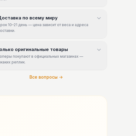
Доставка по всему миру
рок 10–21 день — цена зависит от веса и адреса
оставки.
олько оригинальные товары
оперы покупают в официальных магазинах —
икаких реплик.
Все вопросы →