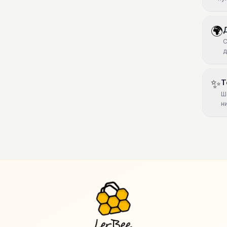
🌍
С
д
✨
Т
Ш
н