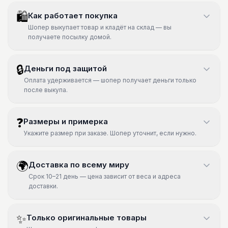
🛍
Как работает покупка
Шопер выкупает товар и кладёт на склад — вы
получаете посылку домой.
🔒
Деньги под защитой
Оплата удерживается — шопер получает деньги только
после выкупа.
❓
Размеры и примерка
Укажите размер при заказе. Шопер уточнит, если нужно.
🌍
Доставка по всему миру
Срок 10–21 день — цена зависит от веса и адреса
доставки.
✨
Только оригинальные товары