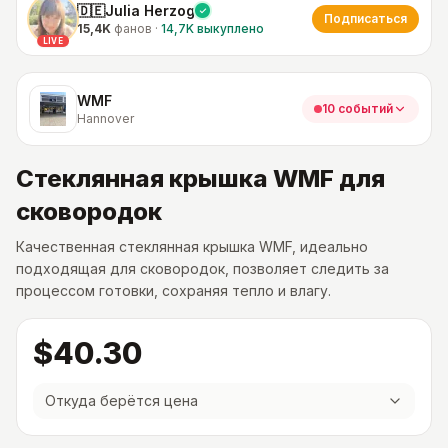
🇩🇪Julia Herzog
Подписаться
15,4K
фанов
·
14,7K
выкуплено
LIVE
WMF
10 событий
Hannover
Стеклянная крышка WMF для
сковородок
Качественная стеклянная крышка WMF, идеально
подходящая для сковородок, позволяет следить за
процессом готовки, сохраняя тепло и влагу.
$40.30
Откуда берётся цена