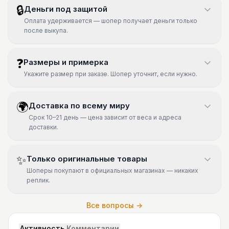
🔒
Деньги под защитой
Оплата удерживается — шопер получает деньги только
после выкупа.
❓
Размеры и примерка
Укажите размер при заказе. Шопер уточнит, если нужно.
🌍
Доставка по всему миру
Срок 10–21 день — цена зависит от веса и адреса
доставки.
✨
Только оригинальные товары
Шоперы покупают в официальных магазинах — никаких
реплик.
Все вопросы →
Активность
Комментарии