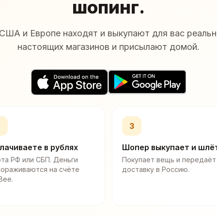
шопинг.
США и Европе находят и выкупают для вас реальн
настоящих магазинов и присылают домой.
2
3
лачиваете в рублях
Шопер выкупает и шлё
та РФ или СБП. Деньги
Покупает вещь и передаёт
мораживаются на счёте
доставку в Россию.
Bee.