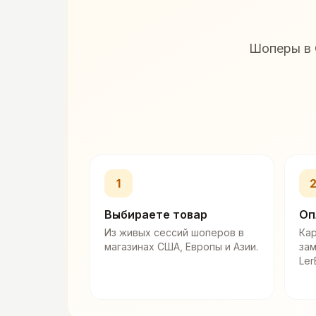
Шоперы в 
1
Выбираете товар
Оп
Из живых сессий шоперов в
Кар
магазинах США, Европы и Азии.
за
Ler