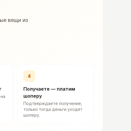
ые вещи из
4
т
Получаете — платим
шоперу
 на
Подтверждаете получение,
только тогда деньги уходят
шоперу.