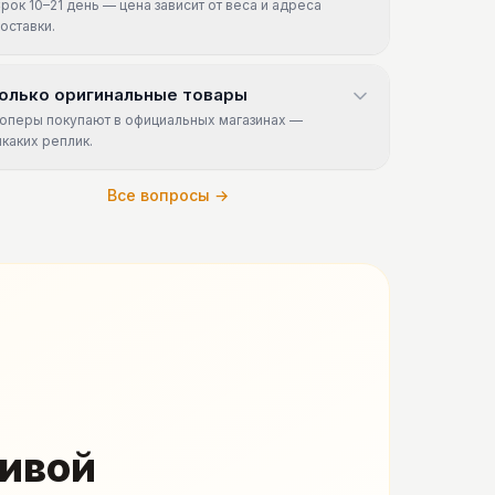
рок 10–21 день — цена зависит от веса и адреса
оставки.
олько оригинальные товары
оперы покупают в официальных магазинах —
икаких реплик.
Все вопросы →
живой