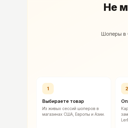
Не м
Шоперы в 
1
Выбираете товар
Оп
Из живых сессий шоперов в
Кар
магазинах США, Европы и Азии.
за
Ler