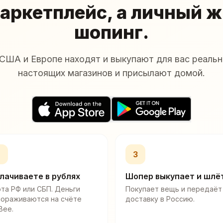
аркетплейс, а личный 
шопинг.
США и Европе находят и выкупают для вас реальн
настоящих магазинов и присылают домой.
2
3
лачиваете в рублях
Шопер выкупает и шлё
та РФ или СБП. Деньги
Покупает вещь и передаёт
мораживаются на счёте
доставку в Россию.
Bee.