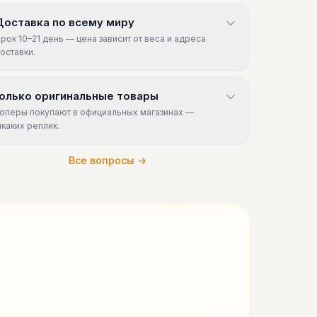
Доставка по всему миру
рок 10–21 день — цена зависит от веса и адреса
оставки.
олько оригинальные товары
оперы покупают в официальных магазинах —
икаких реплик.
Все вопросы →