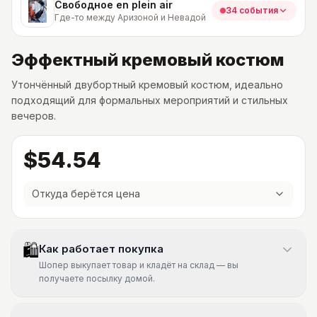
Свободное en plein air
34 события
Где-то между Аризоной и Невадой
Эффектный кремовый костюм
Утончённый двубортный кремовый костюм, идеально
подходящий для формальных мероприятий и стильных
вечеров.
$54.54
Откуда берётся цена
🛍
Как работает покупка
Шопер выкупает товар и кладёт на склад — вы
получаете посылку домой.