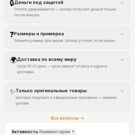
🔒
Деньги под защитой
Оплата удерживается — шопер получает деньги только
после выкупа.
❓
Размеры и примерка
Укажите размер при заказе. Шопер уточнит, если нужно.
🌍
Доставка по всему миру
Срок 10–21 день — цена зависит от веса и адреса
доставки.
✨
Только оригинальные товары
Шоперы покупают в официальных магазинах — никаких
реплик.
Все вопросы →
Активность
Комментарии
6