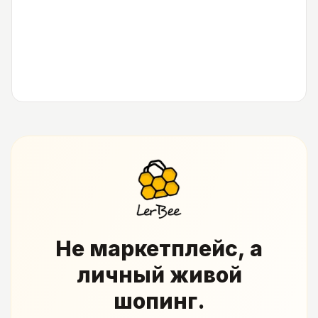
Не маркетплейс, а
личный живой
шопинг.