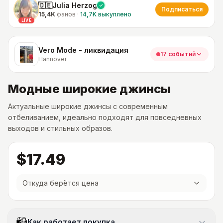
🇩🇪Julia Herzog
Подписаться
15,4K
фанов
·
14,7K
выкуплено
LIVE
Vero Mode - ликвидация
17 событий
Hannover
Модные широкие джинсы
Актуальные широкие джинсы с современным
отбеливанием, идеально подходят для повседневных
выходов и стильных образов.
$17.49
Откуда берётся цена
Как работает покупка