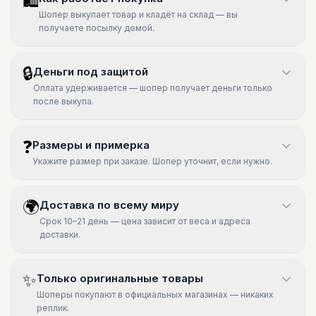
🛍
Шопер выкупает товар и кладёт на склад — вы
получаете посылку домой.
🔒
Деньги под защитой
Оплата удерживается — шопер получает деньги только
после выкупа.
❓
Размеры и примерка
Укажите размер при заказе. Шопер уточнит, если нужно.
🌍
Доставка по всему миру
Срок 10–21 день — цена зависит от веса и адреса
доставки.
✨
Только оригинальные товары
Шоперы покупают в официальных магазинах — никаких
реплик.