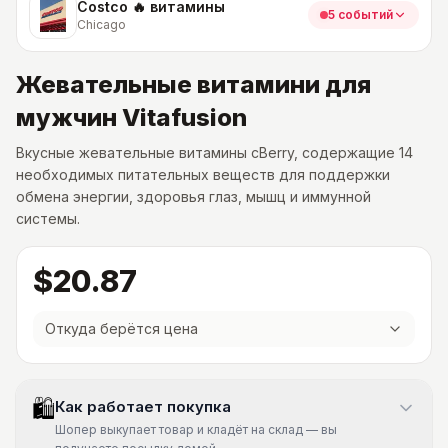
Costco 🔥 витамины
5 событий
Chicago
Жевательные витамини для
мужчин Vitafusion
Вкусные жевательные витамины сBerry, содержащие 14
необходимых питательных веществ для поддержки
обмена энергии, здоровья глаз, мышц и иммунной
системы.
$20.87
Откуда берётся цена
🛍
Как работает покупка
Шопер выкупает товар и кладёт на склад — вы