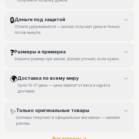
получаете посылку домой.
🔒
Деньги под защитой
Оплата удерживается — шопер получает деньги только
после выкупа.
❓
Размеры и примерка
Укажите размер при заказе. Шопер уточнит, если нужно.
🌍
Доставка по всему миру
Срок 10–21 день — цена зависит от веса и адреса
доставки.
✨
Только оригинальные товары
Шоперы покупают в официальных магазинах — никаких
реплик.
Все вопросы →