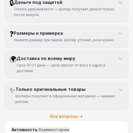
🔒
Деньги под защитой
Оплата удерживается — шопер получает деньги только
после выкупа.
❓
Размеры и примерка
Укажите размер при заказе. Шопер уточнит, если нужно.
🌍
Доставка по всему миру
Срок 10–21 день — цена зависит от веса и адреса
доставки.
✨
Только оригинальные товары
Шоперы покупают в официальных магазинах — никаких
реплик.
Все вопросы →
Активность
Комментарии