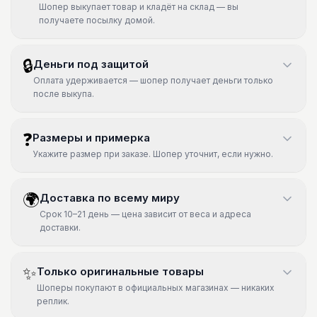
Шопер выкупает товар и кладёт на склад — вы
получаете посылку домой.
🔒
Деньги под защитой
Оплата удерживается — шопер получает деньги только
после выкупа.
❓
Размеры и примерка
Укажите размер при заказе. Шопер уточнит, если нужно.
🌍
Доставка по всему миру
Срок 10–21 день — цена зависит от веса и адреса
доставки.
✨
Только оригинальные товары
Шоперы покупают в официальных магазинах — никаких
реплик.