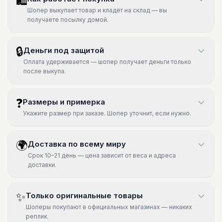
🛍
Шопер выкупает товар и кладёт на склад — вы
получаете посылку домой.
🔒
Деньги под защитой
Оплата удерживается — шопер получает деньги только
после выкупа.
❓
Размеры и примерка
Укажите размер при заказе. Шопер уточнит, если нужно.
🌍
Доставка по всему миру
Срок 10–21 день — цена зависит от веса и адреса
доставки.
✨
Только оригинальные товары
Шоперы покупают в официальных магазинах — никаких
реплик.