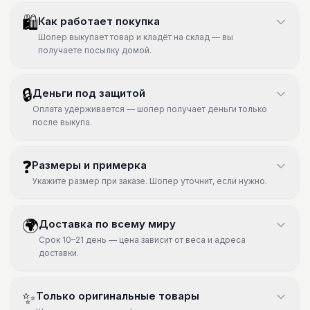
🛍
Как работает покупка
Шопер выкупает товар и кладёт на склад — вы
получаете посылку домой.
🔒
Деньги под защитой
Оплата удерживается — шопер получает деньги только
после выкупа.
❓
Размеры и примерка
Укажите размер при заказе. Шопер уточнит, если нужно.
🌍
Доставка по всему миру
Срок 10–21 день — цена зависит от веса и адреса
доставки.
✨
Только оригинальные товары